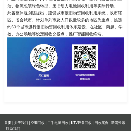
治、物流包装绿色转型、废旧动力电池回收利用等实际行动。
此番整体规划还提出，建设城市废旧物资回收利用系统，以市辖
区、省会城市、计划单列市及人口数量较多的地区为重点，挑选
约60个城市进行废旧物资回收利用体系建设。在社区、商超、学
校、办公场地等设定回收交投点，推广智能回收终端。
首页
|
关于我们
|
空调回收
|
二手电脑回收
|
KTV设备回收
|
回收案例
|
新闻资讯
|
联系我们