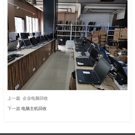
上一篇:
企业电脑回收
下一篇:
电脑主机回收