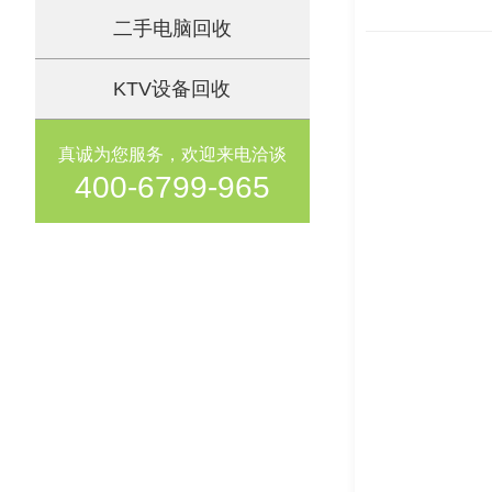
二手电脑回收
KTV设备回收
真诚为您服务，欢迎来电洽谈
400-6799-965