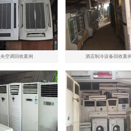
中央空调回收案例
酒店制冷设备回收案