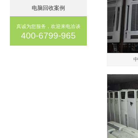
电脑回收案例
真诚为您服务，欢迎来电洽谈
400-6799-965